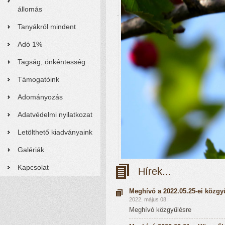
állomás
Tanyákról mindent
Adó 1%
Tagság, önkéntesség
Támogatóink
Adományozás
Adatvédelmi nyilatkozat
Letölthető kiadványaink
Galériák
Kapcsolat
Hírek...
Meghívó a 2022.05.25-ei közgy
2022. május 08.
Meghívó közgyűlésre